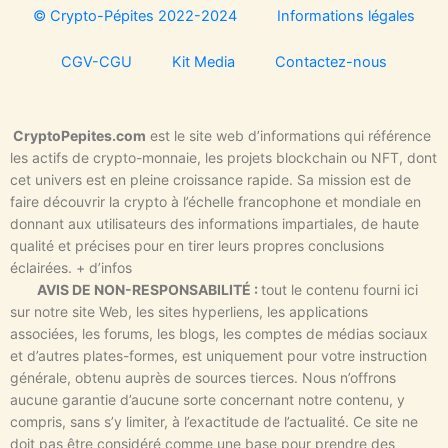
© Crypto-Pépites 2022-2024
Informations légales
CGV-CGU
Kit Media
Contactez-nous
CryptoPepites.com
est le site web d’informations qui référence
les actifs de crypto-monnaie, les projets blockchain ou NFT, dont
cet univers est en pleine croissance rapide.
Sa mission est de
faire découvrir la crypto à l’échelle francophone et mondiale en
donnant aux utilisateurs des informations impartiales, de haute
qualité et précises pour en tirer leurs propres conclusions
éclairées.
+ d’infos
AVIS DE NON-RESPONSABILITÉ :
tout le contenu fourni ici
sur notre site Web, les sites hyperliens, les applications
associées, les forums, les blogs, les comptes de médias sociaux
et d’autres plates-formes, est uniquement pour votre instruction
générale, obtenu auprès de sources tierces.
Nous n’offrons
aucune garantie d’aucune sorte concernant notre contenu, y
compris, sans s’y limiter, à l’exactitude de l’actualité.
Ce site ne
doit pas être considéré comme une base pour prendre des