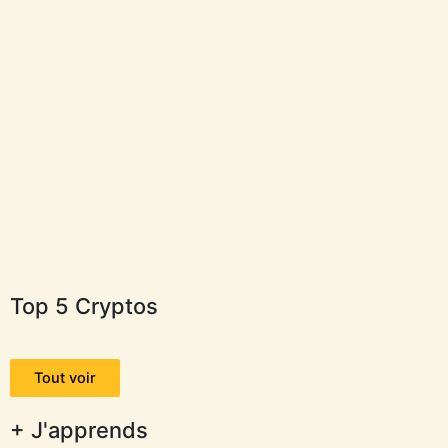
Top 5 Cryptos
Tout voir
+ J'apprends