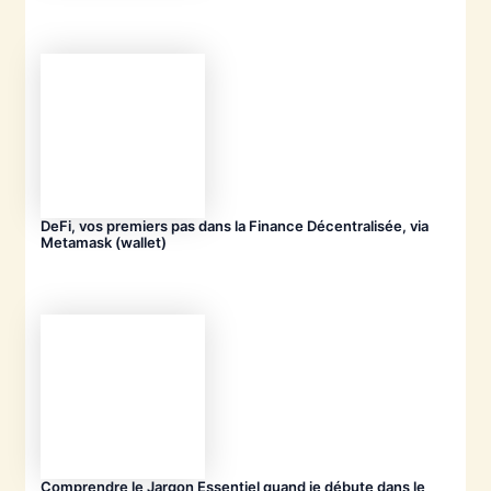
DeFi, vos premiers pas dans la Finance Décentralisée, via
Metamask (wallet)
Comprendre le Jargon Essentiel quand je débute dans le