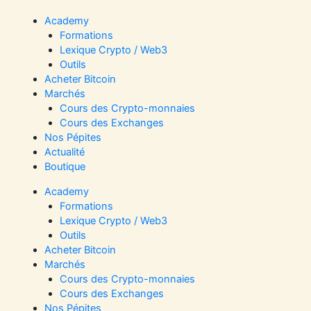
Aller
au
Academy
contenu
Formations
Lexique Crypto / Web3
Outils
Acheter Bitcoin
Marchés
Cours des Crypto-monnaies
Cours des Exchanges
Nos Pépites
Actualité
Boutique
Academy
Formations
Lexique Crypto / Web3
Outils
Acheter Bitcoin
Marchés
Cours des Crypto-monnaies
Cours des Exchanges
Nos Pépites