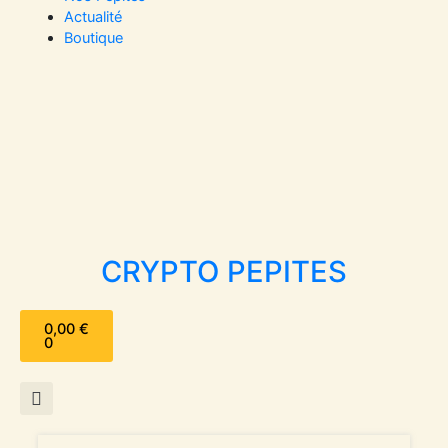
Actualité
Boutique
CRYPTO PEPITES
Panier
0,00
€
0
Navigation