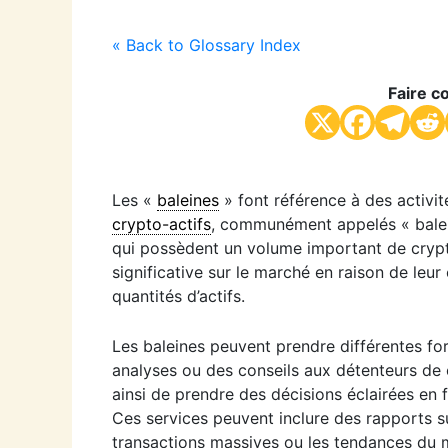
« Back to Glossary Index
Faire co
Les «
baleines
» font référence à des activi
crypto-actifs
, communément appelés « balein
qui possèdent un volume important de crypt
significative sur le marché en raison de leu
quantités d’actifs.
Les baleines peuvent prendre différentes fo
analyses ou des conseils aux détenteurs de 
ainsi de prendre des décisions éclairées en
Ces services peuvent inclure des rapports s
transactions massives ou les tendances du 