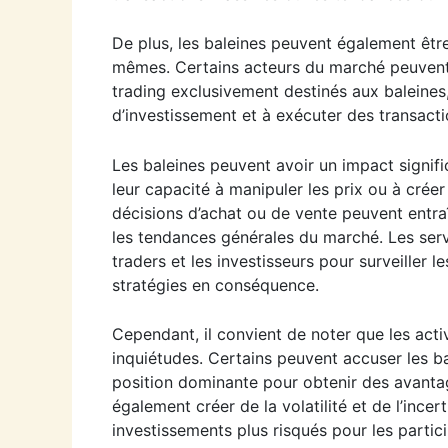
De plus, les baleines peuvent également être 
mêmes. Certains acteurs du marché peuvent o
trading exclusivement destinés aux baleines,
d’investissement et à exécuter des transacti
Les baleines peuvent avoir un impact signif
leur capacité à manipuler les prix ou à cré
décisions d’achat ou de vente peuvent entraî
les tendances générales du marché. Les servi
traders et les investisseurs pour surveiller 
stratégies en conséquence.
Cependant, il convient de noter que les act
inquiétudes. Certains peuvent accuser les ba
position dominante pour obtenir des avant
également créer de la volatilité et de l’incer
investissements plus risqués pour les parti