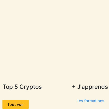
Top 5 Cryptos
+ J'apprends
Les formations
Tout voir