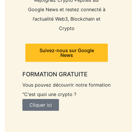
Rejoignez Crypto Pépites sur
Google News et restez connecté à
l’actualité Web3, Blockchain et
Crypto
Suivez-nous sur Google
News
FORMATION GRATUITE
Vous pouvez découvrir notre formation
"C'est quoi une crypto ?
Cliquer ici