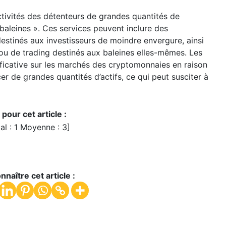
ctivités des détenteurs de grandes quantités de
leines ». Ces services peuvent inclure des
estinés aux investisseurs de moindre envergure, ainsi
 ou de trading destinés aux baleines elles-mêmes. Les
ificative sur les marchés des cryptomonnaies en raison
er de grandes quantités d’actifs, ce qui peut susciter à
pour cet article :
al :
1
Moyenne :
3
]
nnaître cet article :