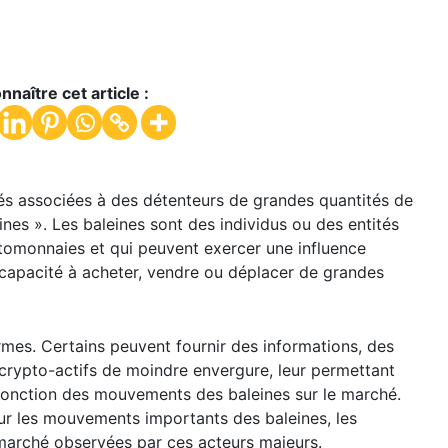
nnaître cet article :
tés associées à des détenteurs de grandes quantités de
es ». Les baleines sont des individus ou des entités
omonnaies et qui peuvent exercer une influence
r capacité à acheter, vendre ou déplacer de grandes
rmes. Certains peuvent fournir des informations, des
crypto-actifs de moindre envergure, leur permettant
 fonction des mouvements des baleines sur le marché.
ur les mouvements importants des baleines, les
marché observées par ces acteurs majeurs.