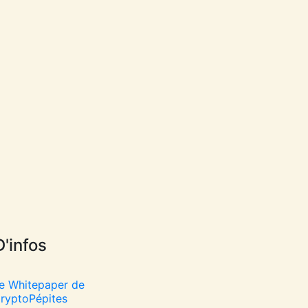
D'infos
e Whitepaper de
ryptoPépites