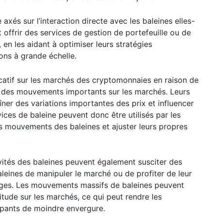
axés sur l’interaction directe avec les baleines elles-
ffrir des services de gestion de portefeuille ou de
 en les aidant à optimiser leurs stratégies
ons à grande échelle.
icatif sur les marchés des cryptomonnaies en raison de
er des mouvements importants sur les marchés. Leurs
ner des variations importantes des prix et influencer
ces de baleine peuvent donc être utilisés par les
les mouvements des baleines et ajuster leurs propres
ivités des baleines peuvent également susciter des
leines de manipuler le marché ou de profiter de leur
ages. Les mouvements massifs de baleines peuvent
titude sur les marchés, ce qui peut rendre les
cipants de moindre envergure.